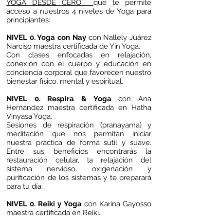
YOGA DESDE CERO
que te permite
acceso a nuestros 4 niveles de Yoga para
principiantes:
NIVEL 0. Yoga con Nay
con Nallely Juárez
Narciso maestra certificada de Yin Yoga.
Con clases enfocadas en relajación,
conexión con el cuerpo y educación en
conciencia corporal que favorecen nuestro
bienestar físico, mental y espiritual.
NIVEL 0. Respira & Yoga
con Ana
Hernández maestra certificada en Hatha
Vinyasa Yoga.
Sesiones de respiración (pranayama) y
meditación que nos permitan iniciar
nuestra práctica de forma sutil y suave.
Entre sus beneficios encontrarás la
restauración celular, la relajación del
sistema nervioso, oxigenación y
purificación de los sistemas y te preparará
para tu día.
NIVEL 0. Reiki y Yoga
con Karina Gayosso
maestra certificada en Reiki.