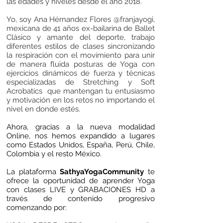
las edades y niveles desde el año 2018.
Yo, soy Ana Hérnandez Flores @franjayogi,
mexicana de 41 años ex-bailarina de Ballet
Clásico y amante del deporte, trabajo
diferentes estilos de clases sincronizando
la respiración con el movimiento para unir
de manera fluida posturas de Yoga con
ejercicios dinámicos de fuerza y técnicas
especializadas de Stretching y Soft
Acrobatics que mantengan tu entusiasmo
y motivación en los retos no importando el
nivel en donde estés.
Ahora, gracias a la nueva modalidad
Online, nos hemos expandido a lugares
como Estados Unidos, España, Perú, Chile,
Colombia y el resto México.
La plataforma
SathyaYogaCommunity
te
ofrece la oportunidad de aprender Yoga
con clases LIVE y GRABACIONES HD a
través de contenido progresivo
comenzando por: