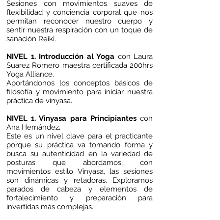
Sesiones con movimientos suaves de
flexibilidad y conciencia corporal que nos
permitan reconocer nuestro cuerpo y
sentir nuestra respiración con un toque de
sanación Reiki.
NIVEL 1. Introducción al Yoga
con Laura
Suarez Romero maestra certificada 200hrs
Yoga Alliance.
Aportándonos los conceptos básicos de
filosofía y movimiento para iniciar nuestra
práctica de vinyasa.
NIVEL 1. Vinyasa para Principiantes
con
Ana Hernández
.
Este es un nivel clave para el practicante
porque su práctica va tomando forma y
busca su autenticidad en la variedad de
posturas que abordamos, con
movimientos estilo Vinyasa, las sesiones
son dinámicas y retadoras. Exploramos
parados de cabeza y elementos de
fortalecimiento y preparación para
invertidas más complejas.