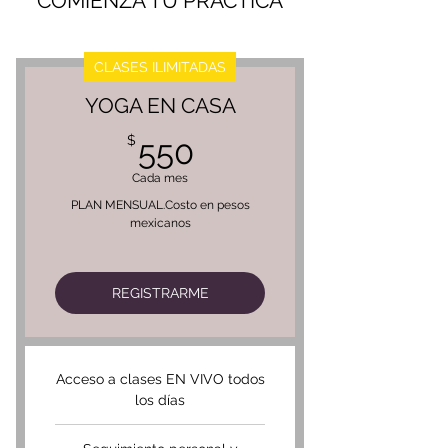
COMIENZA TU PRÁCTICA
CLASES ILIMITADAS
YOGA EN CASA
550$
$
550
Cada mes
PLAN MENSUAL.Costo en pesos
mexicanos
REGISTRARME
Acceso a clases EN VIVO todos
los días