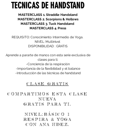
TECNICAS DE HANDSTAND
MASTERCLASS 1. Straddle Handstand
MASTERCLASS 2. Scorpions & Hollows
MASTERCLASS 3. Tuck Handstand
MASTERCLASS 4. Press
REQUISITO: Conocimiento Intermedio de Yoga.
NIVEL: Multinivel
DISPONIBILIDAD : GRATIS
Aprende a pararte de manos con esta serie exclusiva de
clases para ti.
-Conciencia de la respiración
-Importancia de la flexibilidad y el balance
-Introducción de las técnicas de handstand
CLASE GRATIS
COMPARTIMOS ESTA CLASE
NUEVA
GRATIS PARA TI.
NIVEL:BÁSICO 1
RESPIRA & YOGA
CON ANA HDEZ.