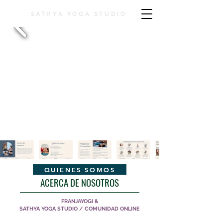
SATHYA YOGA STUDIO
QUIENES SOMOS
ACERCA DE NOSOTROS
FRANJAYOGI &
SATHYA YOGA STUDIO / COMUNIDAD ONLINE