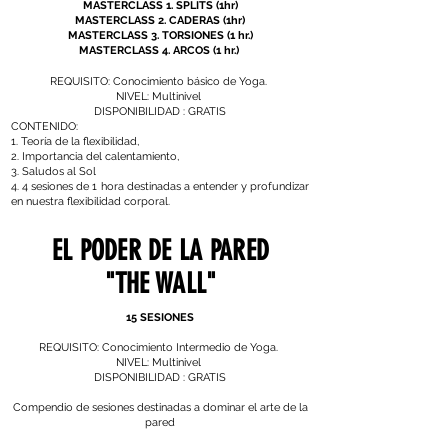
MASTERCLASS 1. SPLITS (1hr)
MASTERCLASS 2. CADERAS (1hr)
MASTERCLASS 3. TORSIONES (1 hr.)
MASTERCLASS 4. ARCOS (1 hr.)
REQUISITO: Conocim
iento básico de Yoga.
NIVEL: Multinivel
DISPONIBILIDAD : GRATIS
CONTENIDO:
1. Teoría de la flexibilidad,
2. Importancia del calentamiento,
3. Saludos al Sol
4. 4 sesiones de 1 hora destinadas a entender y profundizar
en nuestra flexibilidad corporal.
EL PODER DE LA PARED
"THE WALL"
15 SESIONES
REQUISITO: Conocimiento Intermedio de Yoga.
NIVEL: Multinivel
DISPONIBILIDAD : GRATIS
Compendio de sesiones destinadas a dominar el arte de la
pared