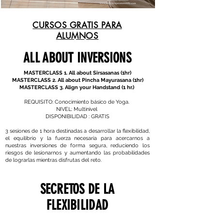
CURSOS GRATIS PARA
ALUMNOS
ALL ABOUT INVERSIONS
MASTERCLASS 1. All about Sirsasanas (1hr)
MASTERCLASS 2. All about Pincha Mayurasana (1hr)
MASTERCLASS 3. Align your Handstand (1 hr.)
REQUISITO: Conocimiento básico de Yoga.
NIVEL: Multinivel
DISPONIBILIDAD : GRATIS
3 sesiones de 1 hora destinadas a desarrollar la flexibilidad,
el equilibrio y la fuerza necesaria para acercarnos a
nuestras inversiones de forma segura, reduciendo los
riesgos de lesionarnos y aumentando las probabilidades
de lograrlas mientras disfrutas del reto.
SECRETOS DE LA
FLEXIBILIDAD