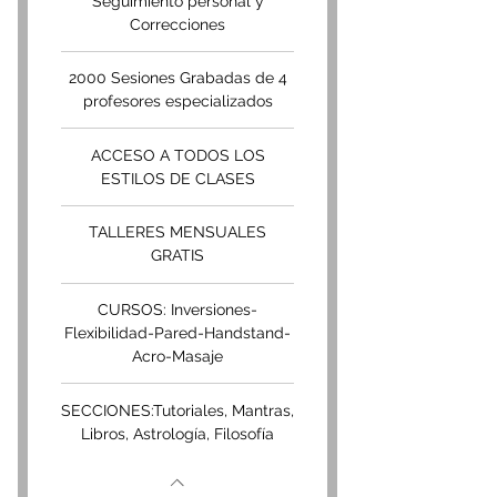
Seguimiento personal y
Correcciones
2000 Sesiones Grabadas de 4
profesores especializados
ACCESO A TODOS LOS
ESTILOS DE CLASES
TALLERES MENSUALES
GRATIS
CURSOS: Inversiones-
Flexibilidad-Pared-Handstand-
Acro-Masaje
SECCIONES:Tutoriales, Mantras,
Libros, Astrología, Filosofía